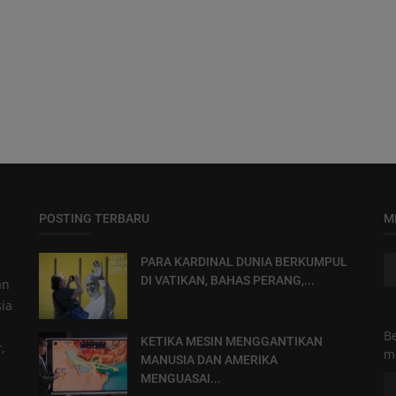
POSTING TERBARU
M
n
PARA KARDINAL DUNIA BERKUMPUL
DI VATIKAN, BAHAS PERANG,...
an
ia
B
KETIKA MESIN MENGGANTIKAN
,
m
MANUSIA DAN AMERIKA
MENGUASAI...