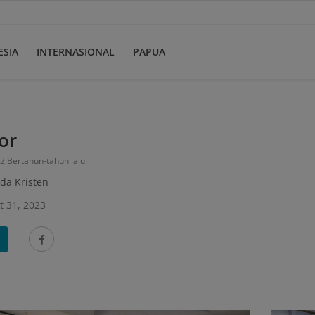
ESIA
INTERNASIONAL
PAPUA
tor
 2 Bertahun-tahun lalu
da Kristen
t 31, 2023